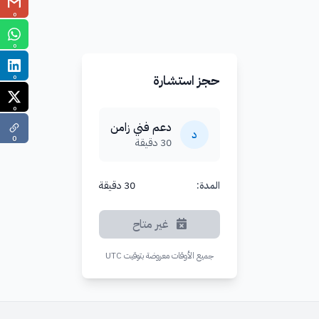
0
0
حجز استشارة
0
0
دعم فني زامن
د
0
30 دقيقة
المدة:
30 دقيقة
غير متاح
جميع الأوقات معروضة بتوقيت UTC