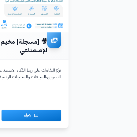
🎥 [مسجلة] مخيم ال
الإصطناعي
تركز اللقاءات على ربط الذكاء الاصطناع
التسويق،المبيعات والمنتجات الرقمية
شراء