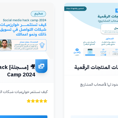
ت المنتجات الرقمية
🎥 [م
Camp 2024
دود لها لأصحاب المشاريع
كيف تستثمر خوارزميات شبكات ال