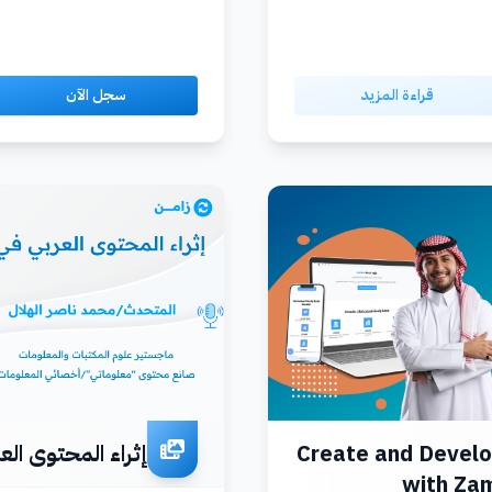
قراءة المزيد
سجل الآن
Create and Devel
إثراء المحتوى العر
with Zam