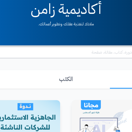
أكاديمية زامن
ملاذك لتغذية عقلك وتطوير أعمالك.
الكتب