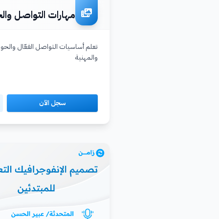
مهارات التواصل والح
تعلم أساسيات التواصل الفعّال والحوار
والمهنية
سجل الآن