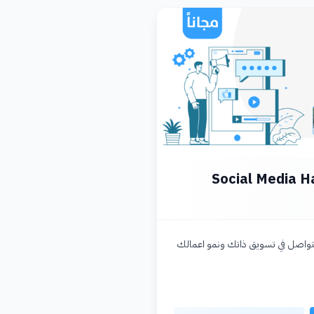
سجلة] Social Media Hack
تواصل في تسويق ذاتك ونمو اعمالك