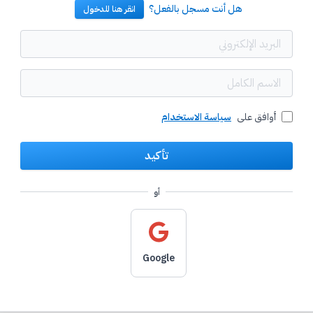
هل أنت مسجل بالفعل؟
انقر هنا للدخول
أوافق على
سياسة الاستخدام
أو
Google