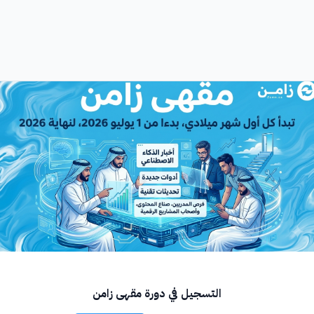
التسجيل في دورة مقهى زامن